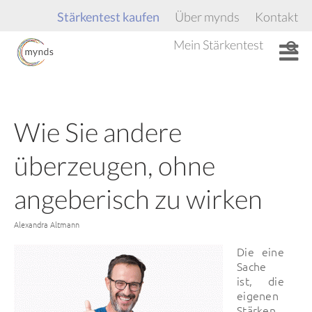
Stärkentest kaufen
Über mynds
Kontakt
Mein Stärkentest
Wie Sie andere
überzeugen, ohne
angeberisch zu wirken
Von
Alexandra Altmann
Die eine
Sache
ist, die
eigenen
Stärken