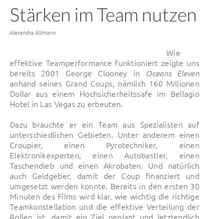
Stärken im Team nutzen
Von
Alexandra Altmann
Wie
effektive Teamperformance funktioniert zeigte uns
bereits 2001 George Clooney in
Oceans Eleven
anhand seines Grand Coups, nämlich 160 Millionen
Dollar aus einem Hochsicherheitssafe im Bellagio
Hotel in Las Vegas zu erbeuten.
Dazu brauchte er ein Team aus Spezialisten auf
unterschiedlichen Gebieten. Unter anderem einen
Croupier, einen Pyrotechniker, einen
Elektronikexperten, einen Autobastler, einen
Taschendieb und einen Akrobaten. Und natürlich
auch Geldgeber, damit der Coup finanziert und
umgesetzt werden konnte. Bereits in den ersten 30
Minuten des Films wird klar, wie wichtig die richtige
Teamkonstellation und die effektive Verteilung der
Rollen ist, damit ein Ziel geplant und letztendlich