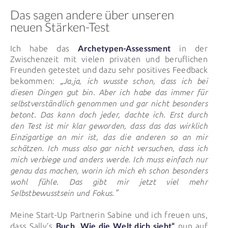
Das sagen andere über unseren
neuen Stärken-Test
Archetypen-Assessment
Ich habe das
in der
Zwischenzeit mit vielen privaten und beruflichen
Freunden getestet und dazu sehr positives Feedback
„Ja,ja, ich wusste schon, dass ich bei
bekommen:
diesen Dingen gut bin. Aber ich habe das immer für
selbstverständlich genommen und gar nicht besonders
betont. Das kann doch jeder, dachte ich. Erst durch
den Test ist mir klar geworden, dass das das wirklich
Einzigartige an mir ist, das die anderen so an mir
schätzen. Ich muss also gar nicht versuchen, dass ich
mich verbiege und anders werde. Ich muss einfach nur
genau das machen, worin ich mich eh schon besonders
wohl fühle. Das gibt mir jetzt viel mehr
Selbstbewusstsein und Fokus.“
Meine Start-Up Partnerin Sabine und ich freuen uns,
Buch „Wie die Welt dich sieht“
dass Sally’s
nun auf