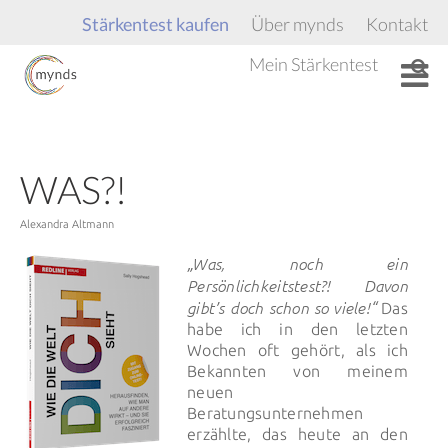
Stärkentest kaufen
Über mynds
Kontakt
Mein Stärkentest
WAS?!
Von
Alexandra Altmann
„Was, noch ein
Persönlichkeitstest?! Davon
gibt’s doch schon so viele!“
Das
habe ich in den letzten
Wochen oft gehört, als ich
Bekannten von meinem
neuen
Beratungsunternehmen
erzählte, das heute an den