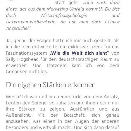
„Und noch dazu
Start geht.
eines, das aus dem Marketing-Umfeld kommt?! Du bist
doch Wirtschaftspsychologin und
Unternehmensberaterin, da hat man doch höhere
Ansprüche!“
Ja, genau die Fragen hatte ich mir auch gestellt, als
ich die Idee entwickelte, die exklusive Lizenz für das
„Wie die Welt dich sieht“
Faszinationssystem
von
Sally Hogshead für den deutschsprachigen Raum zu
erwerben. Und trotzdem kam ich von dem
Gedanken nicht los.
Die eigenen Stärken erkennen
Wieso? Ich war und bin beeindruckt von dem Ansatz,
Leuten den Spiegel vorzuhalten und ihnen darin nur
ihre Stärken zu zeigen. Ausführlich und aus
Außensicht. Mit der Botschaft, sich genau
anzusehen, was einen in den Augen der anderen
besonders und wertvoll macht. Und sich dann darauf