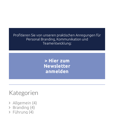
Profitieren Sie von unseren praktischen Anregungen für
Personal Branding, Kommunikation und
Teamentwicklung:
> Hier zum
Newsletter
anmelden
Kategorien
Allgemein
(4)
Branding
(4)
Führung
(4)